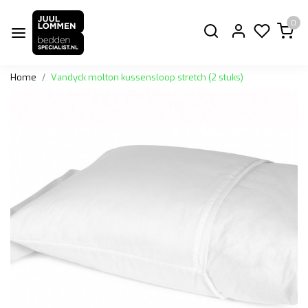
0
Home
Vandyck molton kussensloop stretch (2 stuks)