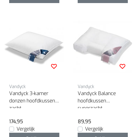
Vandyck
Vandyck
Vandyck 3-kamer
Vandyck Balance
donzen hoofdkussen
hoofdkussen
zacht
superzacht
174,95
89,95
Vergelijk
Vergelijk