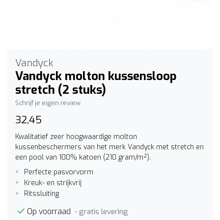
Vandyck
Vandyck molton kussensloop
stretch (2 stuks)
Schrijf je eigen review
32,45
Kwalitatief zeer hoogwaardige molton
kussenbeschermers van het merk Vandyck met stretch en
een pool van 100% katoen (210 gram/m²).
Perfecte pasvorvorm
Kreuk- en strijkvrij
Ritssluiting
Op voorraad
- gratis levering