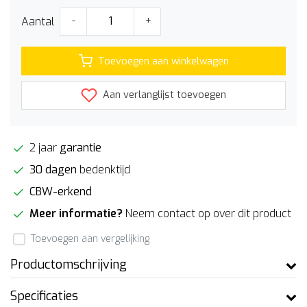
Aantal
-
+
Toevoegen aan winkelwagen
Aan verlanglijst toevoegen
2 jaar
garantie
30 dagen
bedenktijd
CBW-erkend
Meer informatie?
Neem contact op over dit product
Toevoegen aan vergelijking
Productomschrijving
Specificaties