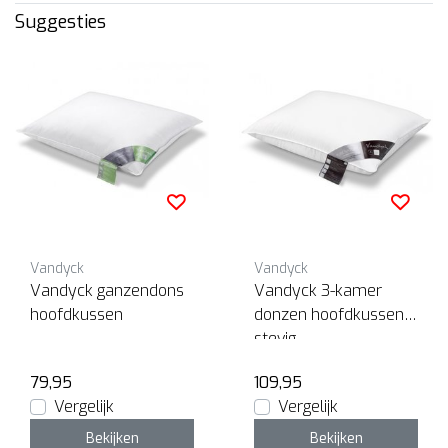
Suggesties
Vandyck
Vandyck
Vandyck ganzendons
Vandyck 3-kamer
hoofdkussen
donzen hoofdkussen
stevig
79,95
109,95
Vergelijk
Vergelijk
Bekijken
Bekijken