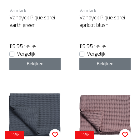
Vandyck
Vandyck
Vandyck Pique sprei
Vandyck Pique sprei
earth green
apricot blush
119,95
119,95
139,95
139,95
Vergelijk
Vergelijk
Bekijken
Bekijken
-14%
-14%