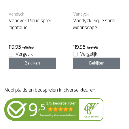
Vandyck
Vandyck
Vandyck Pique sprei
Vandyck Pique sprei
nightblue
Moonscape
119,95
119,95
139,95
139,95
Vergelijk
Vergelijk
Bekijken
Bekijken
Mooi plaids en bedspreien in diverse kleuren.