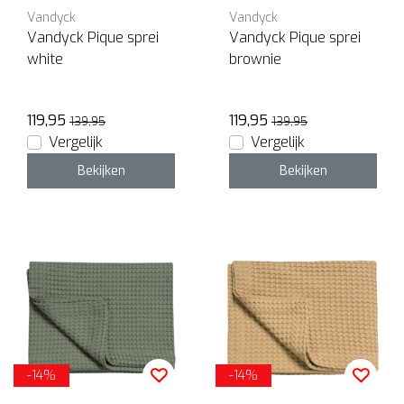
Vandyck
Vandyck
Vandyck Pique sprei
Vandyck Pique sprei
white
brownie
119,95
119,95
139,95
139,95
Vergelijk
Vergelijk
Bekijken
Bekijken
-14%
-14%