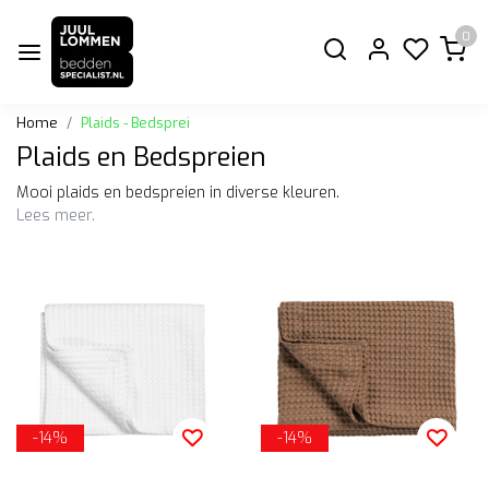
0
Home
Plaids - Bedsprei
Plaids en Bedspreien
Mooi plaids en bedspreien in diverse kleuren.
Lees meer.
-14%
-14%