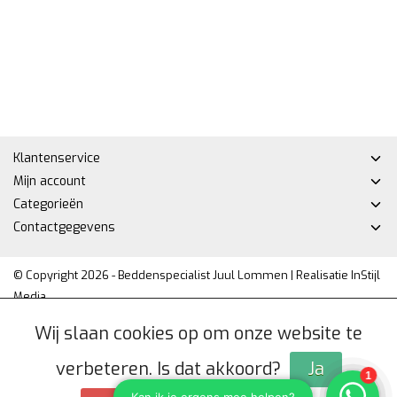
Klantenservice
Mijn account
Categorieën
Contactgegevens
© Copyright 2026 - Beddenspecialist Juul Lommen | Realisatie
InStijl
Media
Privacy Policy
|
Algemene voorwaarden
|
Sitemap
|
RSS Feed
Wij slaan cookies op om onze website te
verbeteren. Is dat akkoord?
Ja