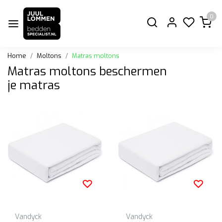
0
Home
Moltons
Matras moltons
Matras moltons beschermen
je matras
Vandyck
Vandyck