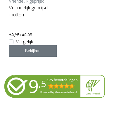
Vriendelijk geprijsd
Vriendelijk geprijsd
molton
34,95
46,95
Vergelijk
Bekijken