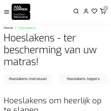
0
Home
Hoeslakens
Hoeslakens - ter
bescherming van uw
matras!
Hoeslakens matrassen
Hoeslakens toppers
Hoeslakens om heerlijk op
te slapen.