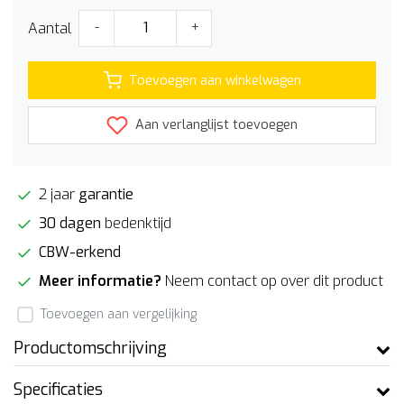
Aantal
-
+
Toevoegen aan winkelwagen
Aan verlanglijst toevoegen
2 jaar
garantie
30 dagen
bedenktijd
CBW-erkend
Meer informatie?
Neem contact op over dit product
Toevoegen aan vergelijking
Productomschrijving
Specificaties