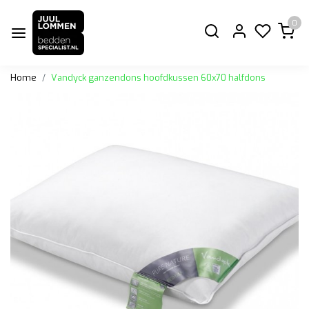
0
Home
Vandyck ganzendons hoofdkussen 60x70 halfdons