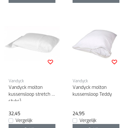
Vandyck
Vandyck
Vandyck molton
Vandyck molton
kussensloop stretch (2
kussensloop Teddy
stuks)
32,45
24,95
Vergelijk
Vergelijk