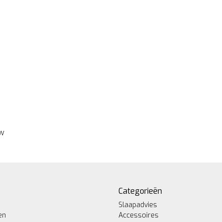
ew
Categorieën
Slaapadvies
en
Accessoires