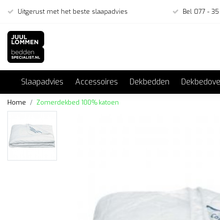
Uitgerust met het beste slaapadvies
Bel 077 - 35
Slaapadvies
Accessoires
Dekbedden
Dekbedove
Home
Zomerdekbed 100% katoen