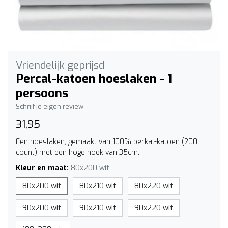
Vriendelijk geprijsd
Percal-katoen hoeslaken - 1
persoons
Schrijf je eigen review
31,95
Een hoeslaken, gemaakt van 100% perkal-katoen (200
count) met een hoge hoek van 35cm.
Kleur en maat:
80x200 wit
80x200 wit
80x210 wit
80x220 wit
90x200 wit
90x210 wit
90x220 wit