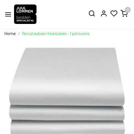
0
Home
Percal-katoen hoeslaken - 1 persoons