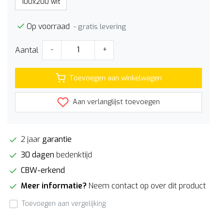
100x200 wit
Op voorraad
- gratis levering
Aantal
-
+
Toevoegen aan winkelwagen
Aan verlanglijst toevoegen
2 jaar
garantie
30 dagen
bedenktijd
CBW-erkend
Meer informatie?
Neem contact op over dit product
Toevoegen aan vergelijking