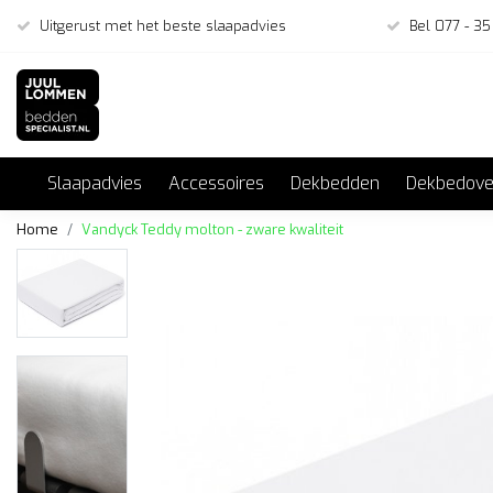
Uitgerust met het beste slaapadvies
Bel 077 - 35
Slaapadvies
Accessoires
Dekbedden
Dekbedove
Home
Vandyck Teddy molton - zware kwaliteit