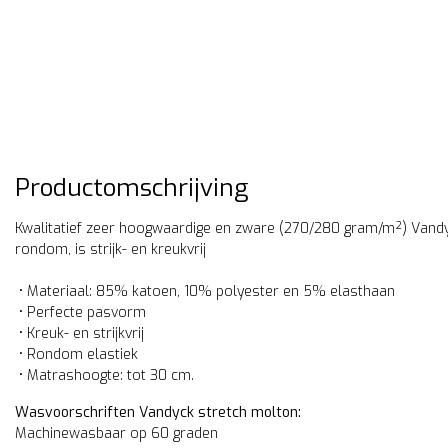
Productomschrijving
Kwalitatief zeer hoogwaardige en zware (270/280 gram/m²) Vandy
rondom, is strijk- en kreukvrij
• Materiaal: 85%
katoen
, 10% polyester en 5% elasthaan
• Perfecte pasvorm
• Kreuk- en strijkvrij
• Rondom elastiek
• Matrashoogte: tot 30 cm.
Wasvoorschriften Vandyck stretch molton:
Machinewasbaar op 60 graden