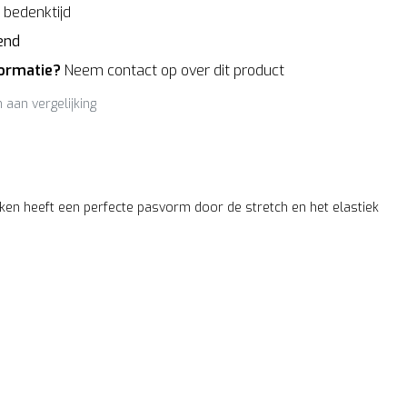
bedenktijd
end
formatie?
Neem contact op over dit product
aan vergelijking
en heeft een perfecte pasvorm door de stretch en het elastiek