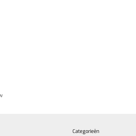
ew
Categorieën