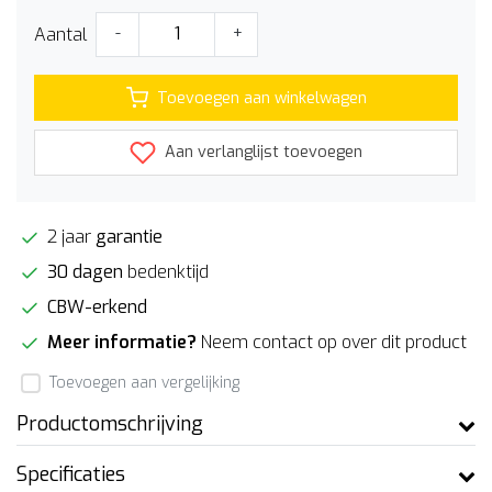
Aantal
-
+
Toevoegen aan winkelwagen
Aan verlanglijst toevoegen
2 jaar
garantie
30 dagen
bedenktijd
CBW-erkend
Meer informatie?
Neem contact op over dit product
Toevoegen aan vergelijking
Productomschrijving
Specificaties