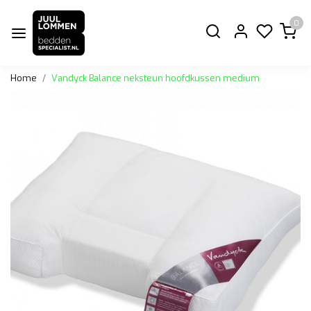
0
Home
Vandyck Balance neksteun hoofdkussen medium