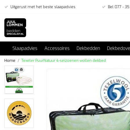
Uitgerust met het beste slaapadvies
Bel 077 - 35
Slaapadvies
Accessoires
Dekbedden
Dekbedove
Home
Texeler PuurNatuur 4-seizoenen wollen dekbed