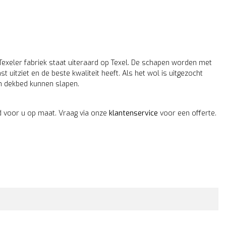
Texeler fabriek staat uiteraard op Texel. De schapen worden met
uitziet en de beste kwaliteit heeft. Als het wol is uitgezocht
en dekbed kunnen slapen.
d voor u op maat. Vraag via onze
klantenservice
voor een offerte.