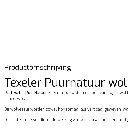
Productomschrijving
Texeler Puurnatuur wol
De
Texeler PuurNatuur
is een mooi wollen dekbed van hoge kwalite
scheerwol.
De wolvezels worden zowel horizontaal als verticaal geweven, wa
De uitstekende ventilerende werking van wol zorgt voor een luchtig