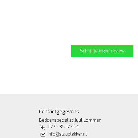
Schrijf je eigen review
Contactgegevens
Beddenspecialist Juul Lommen
077 - 35 17 404
info@slaaplekker.nl