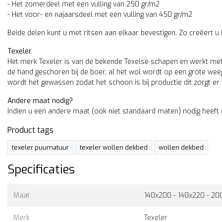
- Het zomerdeel met een vulling van 250 gr/m2
- Het voor- en najaarsdeel met een vulling van 450 gr/m2
Beide delen kunt u met ritsen aan elkaar bevestigen. Zo creëert 
Texeler
Het merk Texeler is van de bekende Texelse schapen en werkt met 
de hand geschoren bij de boer, al het wol wordt op een grote weegs
wordt het gewassen zodat het schoon is bij productie dit zorgt e
Andere maat nodig?
Indien u een andere maat (ook niet standaard maten) nodig heef
Product tags
texeler puurnatuur
texeler wollen dekbed
wollen dekbed
Specificaties
Maat
140x200 - 140x220 - 20
Merk
Texeler