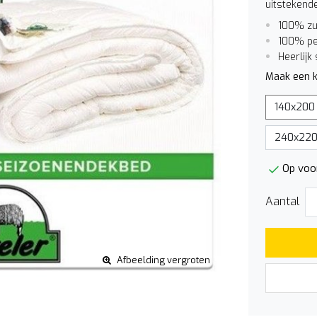
uitstekende
100% zu
100% per
Heerlijk
Maak een k
140x200
240x22
Op voo
Aantal
Afbeelding vergroten