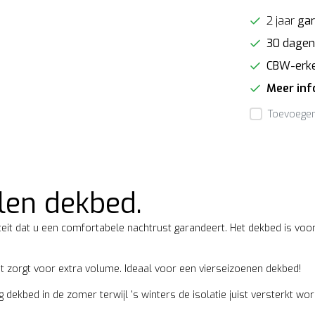
2 jaar
gar
30 dagen
CBW-erk
Meer in
Toevoegen 
len dekbed.
it dat u een comfortabele nachtrust garandeert. Het dekbed is voorz
t zorgt voor extra volume. Ideaal voor een vierseizoenen dekbed!
 dekbed in de zomer terwijl 's winters de isolatie juist versterkt wo