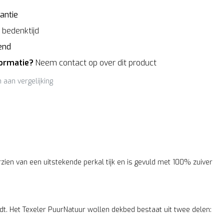
antie
bedenktijd
end
formatie?
Neem contact op over dit product
aan vergelijking
ien van een uitstekende perkal tijk en is gevuld met 100% zuiver
rdt. Het Texeler PuurNatuur wollen dekbed bestaat uit twee delen: