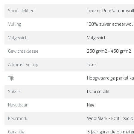
Soort dekbed
Texeler PuurNatuur wol
Vulling
100% zuiver scheerwol 
Vulgewicht
Vulgewicht
Gewichtsklasse
250 gr/m2 - 450 gr/m2
Afkomst vulling
Texel
Tijk
Hoogwaardige perkal k
Stiksel
Doorgestikt
Navulbaar
Nee
Keurmerk
WoolMark - Echt Texels
Garantie
5 jaar garantie op mater