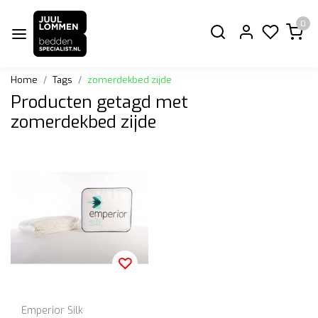
0
Home
Tags
zomerdekbed zijde
Producten getagd met
zomerdekbed zijde
Emperior Silk