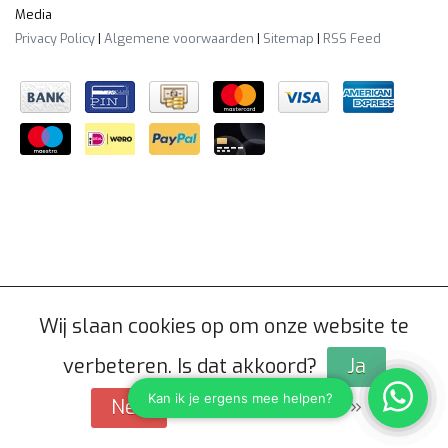
Media
Privacy Policy
|
Algemene voorwaarden
|
Sitemap
|
RSS Feed
Wij slaan cookies op om onze website te
verbeteren. Is dat akkoord?
Ja
Meer over cookies »
Nee