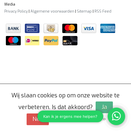
Media
Privacy Policy
|
Algemene voorwaarden
|
Sitemap
|
RSS Feed
Wij slaan cookies op om onze website te
verbeteren. Is dat akkoord?
Ja
Meer over cookies »
Nee