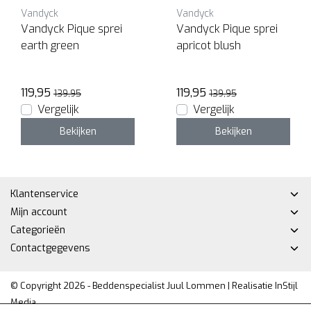
Vandyck
Vandyck
Vandyck Pique sprei
Vandyck Pique sprei
earth green
apricot blush
119,95
119,95
139,95
139,95
Vergelijk
Vergelijk
Bekijken
Bekijken
Klantenservice
Mijn account
Categorieën
Contactgegevens
© Copyright 2026 - Beddenspecialist Juul Lommen | Realisatie
InStijl
Media