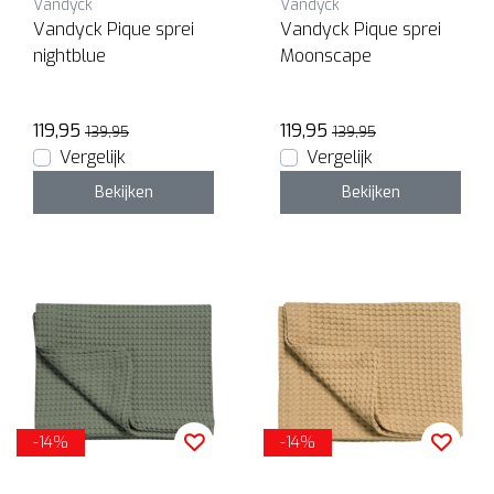
Vandyck
Vandyck
Vandyck Pique sprei
Vandyck Pique sprei
nightblue
Moonscape
119,95
119,95
139,95
139,95
Vergelijk
Vergelijk
Bekijken
Bekijken
-14%
-14%