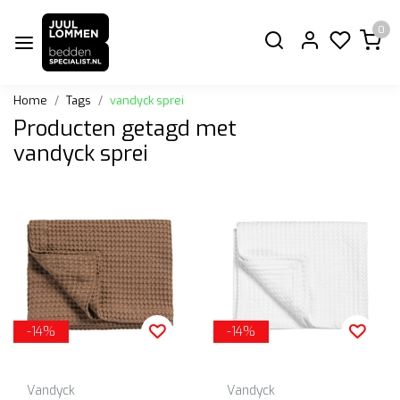
0
Home
Tags
vandyck sprei
Producten getagd met
vandyck sprei
-14%
-14%
Vandyck
Vandyck