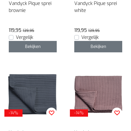
Vandyck Pique sprei
Vandyck Pique sprei
brownie
white
119,95
119,95
139,95
139,95
Vergelijk
Vergelijk
Bekijken
Bekijken
-14%
-14%