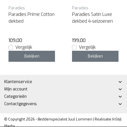
Paradies
Paradies
Paradies Prime Cotton
Paradies Satin Luxe
dekbed
dekbed 4-seizoenen
109,00
199,00
Vergelijk
Vergelijk
Bekijken
Bekijken
Klantenservice
Mijn account
Categorieën
Contactgegevens
© Copyright 2026 - Beddenspecialist Juul Lommen | Realisatie
InStijl
Media