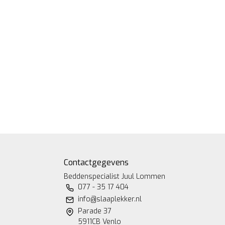
Contactgegevens
Beddenspecialist Juul Lommen
077 - 35 17 404
info@slaaplekker.nl
Parade 37
5911CB Venlo