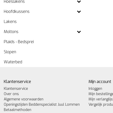
Hoeslakens
Hoofdkussens
Lakens
Moltons
Plaids - Bedsprei
Slopen
Waterbed
Klantenservice
Mijn account
Klantenservice
Inloggen
Over ons
Mijn bestelling
Algemene voorwaarden
Mijn verlanglijs
Openingstijden Beddenspecialist Juul Lommen
Vergelijk prod
Betaalmethoden