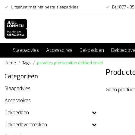
Uitgerust met het beste slaapadvies
Bel 077 - 35
Slaapadvies
Accessoires
Dekbedden
Dekbedove
Home
Tags
paradies prima cotton dekbed enkel
Producte
Categorieën
Slaapadvies
Geen product
Accessoires
Dekbedden
Dekbedovertrekken