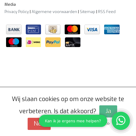
Media
Privacy Policy
|
Algemene voorwaarden
|
Sitemap
|
RSS Feed
Wij slaan cookies op om onze website te
verbeteren. Is dat akkoord?
Ja
Meer over cookies »
Nee