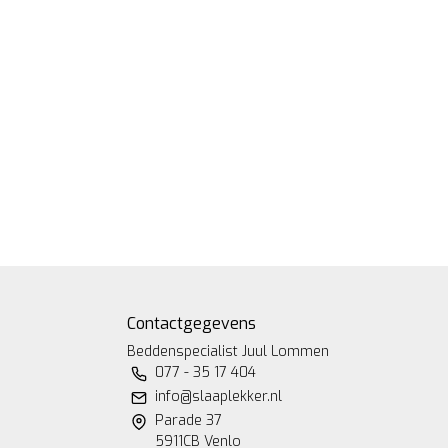
Contactgegevens
Beddenspecialist Juul Lommen
077 - 35 17 404
info@slaaplekker.nl
Parade 37
5911CB Venlo