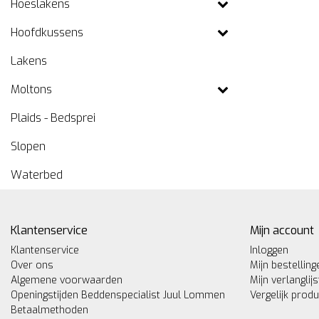
Hoeslakens
Hoofdkussens
Lakens
Moltons
Plaids - Bedsprei
Slopen
Waterbed
Klantenservice
Mijn account
Klantenservice
Inloggen
Over ons
Mijn bestelling
Algemene voorwaarden
Mijn verlanglijs
Openingstijden Beddenspecialist Juul Lommen
Vergelijk prod
Betaalmethoden