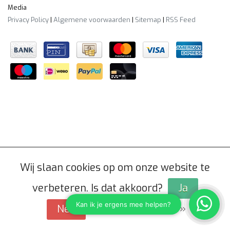
Media
Privacy Policy
|
Algemene voorwaarden
|
Sitemap
|
RSS Feed
Wij slaan cookies op om onze website te
verbeteren. Is dat akkoord?
Ja
Meer over cookies »
Nee