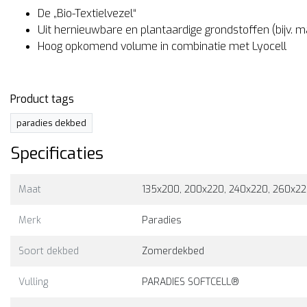
De „Bio-Textielvezel“
Uit hernieuwbare en plantaardige grondstoffen (bijv. 
Hoog opkomend volume in combinatie met Lyocell
Product tags
paradies dekbed
Specificaties
Maat
135x200, 200x220, 240x220, 260x2
Merk
Paradies
Soort dekbed
Zomerdekbed
Vulling
PARADIES SOFTCELL®