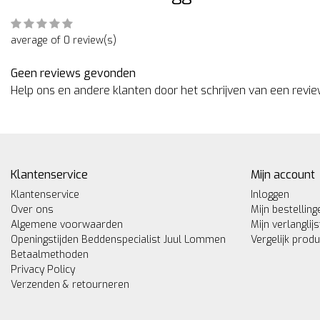
average of 0 review(s)
Geen reviews gevonden
Help ons en andere klanten door het schrijven van een revi
Klantenservice
Mijn account
Klantenservice
Inloggen
Over ons
Mijn bestelling
Algemene voorwaarden
Mijn verlanglijs
Openingstijden Beddenspecialist Juul Lommen
Vergelijk prod
Betaalmethoden
Privacy Policy
Verzenden & retourneren