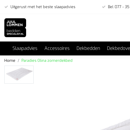
Uitgerust met het beste slaapadvies
Bel 077 - 35
Slaapadvies
Accessoires
Dekbedden
Dekbedove
Home
Paradies Olina zomerdekbed