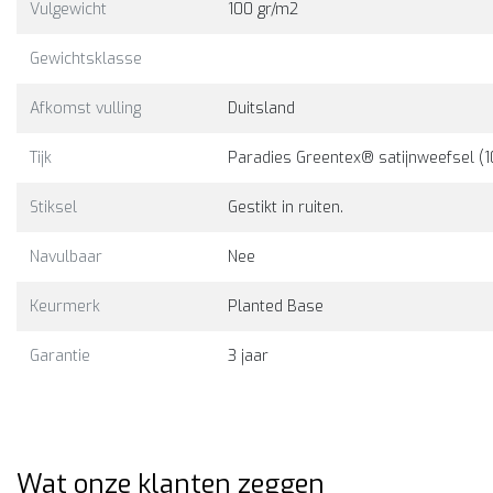
Vulgewicht
100 gr/m2
Gewichtsklasse
Afkomst vulling
Duitsland
Tijk
Paradies Greentex® satijnweefsel (
Stiksel
Gestikt in ruiten.
Navulbaar
Nee
Keurmerk
Planted Base
Garantie
3 jaar
Wat onze klanten zeggen