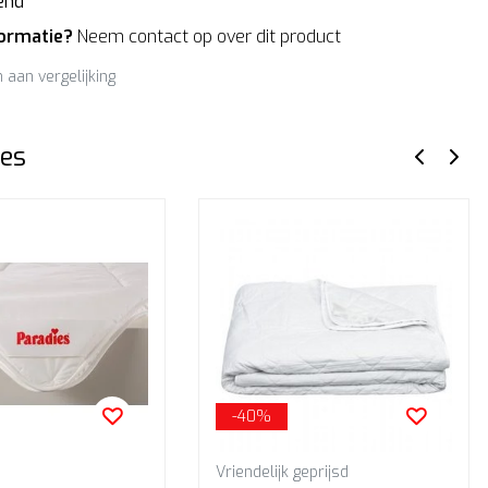
end
formatie?
Neem contact op over dit product
aan vergelijking
es
-40%
Vriendelijk geprijsd