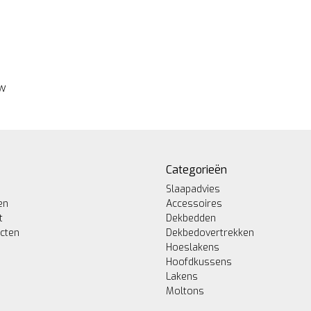
ew
Categorieën
Slaapadvies
en
Accessoires
t
Dekbedden
ucten
Dekbedovertrekken
Hoeslakens
Hoofdkussens
Lakens
Moltons