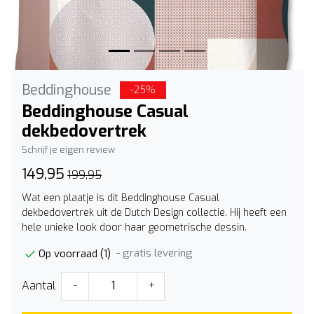
Beddinghouse
-25%
Beddinghouse Casual
dekbedovertrek
Schrijf je eigen review
149,95
199,95
Wat een plaatje is dit Beddinghouse Casual
dekbedovertrek uit de Dutch Design collectie. Hij heeft een
hele unieke look door haar geometrische dessin.
- gratis levering
Op voorraad (1)
Aantal
-
+