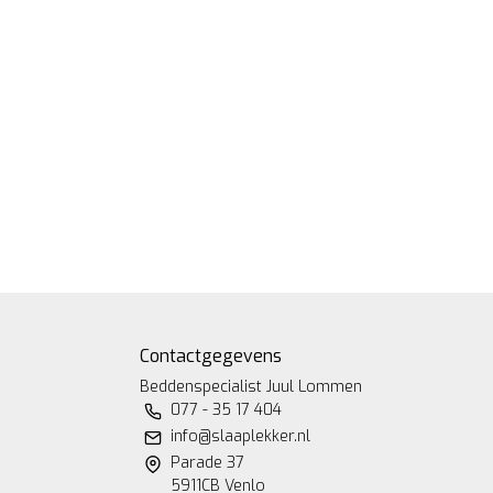
Contactgegevens
Beddenspecialist Juul Lommen
077 - 35 17 404
info@slaaplekker.nl
Parade 37
5911CB Venlo