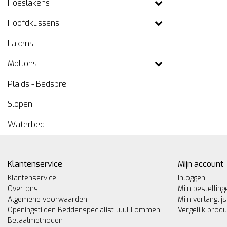
Hoeslakens
Hoofdkussens
Lakens
Moltons
Plaids - Bedsprei
Slopen
Waterbed
Klantenservice
Mijn account
Klantenservice
Inloggen
Over ons
Mijn bestelling
Algemene voorwaarden
Mijn verlanglijs
Openingstijden Beddenspecialist Juul Lommen
Vergelijk prod
Betaalmethoden